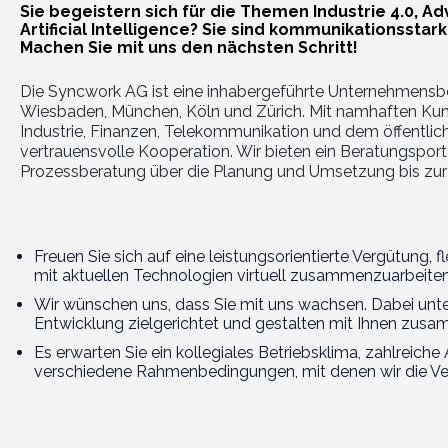
Sie begeistern sich für die Themen Industrie 4.0, A
Artificial Intelligence? Sie sind kommunikationsstar
Machen Sie mit uns den nächsten Schritt!
Die Syncwork AG ist eine inhabergeführte Unternehmensber
Wiesbaden, München, Köln und Zürich. Mit namhaften Kund
Industrie, Finanzen, Telekommunikation und dem öffentlich
vertrauensvolle Kooperation. Wir bieten ein Beratungsport
Prozessberatung über die Planung und Umsetzung bis zur 
Freuen Sie sich auf eine leistungsorientierte Vergütung, 
mit aktuellen Technologien virtuell zusammenzuarbeiten
Wir wünschen uns, dass Sie mit uns wachsen. Dabei unter
Entwicklung zielgerichtet und gestalten mit Ihnen zusa
Es erwarten Sie ein kollegiales Betriebsklima, zahlreiche
verschiedene Rahmenbedingungen, mit denen wir die Vere