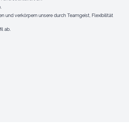
.
en und verkörpern unsere durch Teamgeist, Flexibilität
il ab.