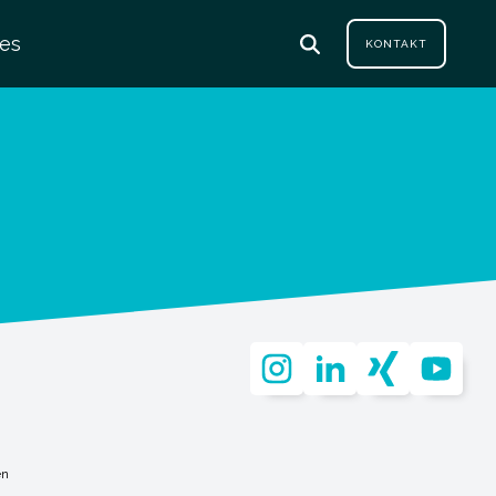
les
KONTAKT
en