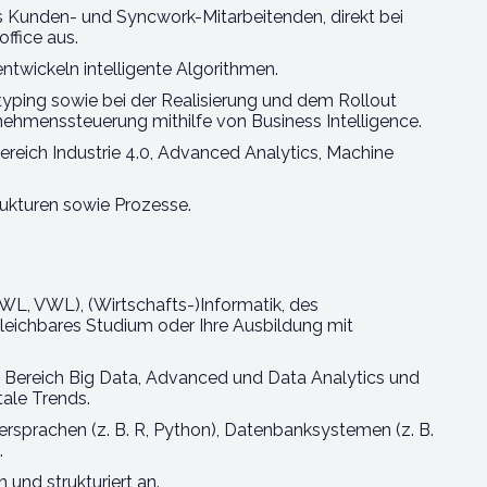
aus Kunden- und Syncwork-Mitarbeitenden, direkt bei
ffice aus.
wickeln intelligente Algorithmen.
typing sowie bei der Realisierung und dem Rollout
ehmenssteuerung mithilfe von Business Intelligence.
ereich Industrie 4.0, Advanced Analytics, Machine
rukturen sowie Prozesse.
WL, VWL), (Wirtschafts-)Informatik, des
gleichbares Studium oder Ihre Ausbildung mit
m Bereich Big Data, Advanced und Data Analytics und
ale Trends.
ersprachen (z. B. R, Python), Datenbanksystemen (z. B.
.
und strukturiert an.