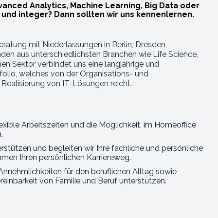
dvanced Analytics, Machine Learning, Big Data oder
k und integer? Dann sollten wir uns kennenlernen.
atung mit Niederlassungen in Berlin, Dresden,
en aus unterschiedlichsten Branchen wie Life Science,
en Sektor verbindet uns eine langjährige und
folio, welches von der Organisations- und
Realisierung von IT-Lösungen reicht.
flexible Arbeitszeiten und die Möglichkeit, im Homeoffice
.
stützen und begleiten wir Ihre fachliche und persönliche
mmen Ihren persönlichen Karriereweg.
 Annehmlichkeiten für den beruflichen Alltag sowie
inbarkeit von Familie und Beruf unterstützen.