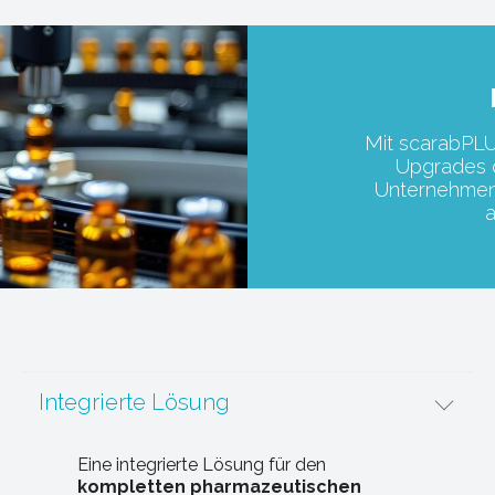
Mit scarabPLU
Upgrades d
Unternehmen
a
Integrierte Lösung
Eine integrierte Lösung für den
kompletten pharmazeutischen