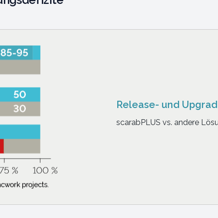
Das all-in-on
Vergessen Sie Schn
Verlassen Sie sich 