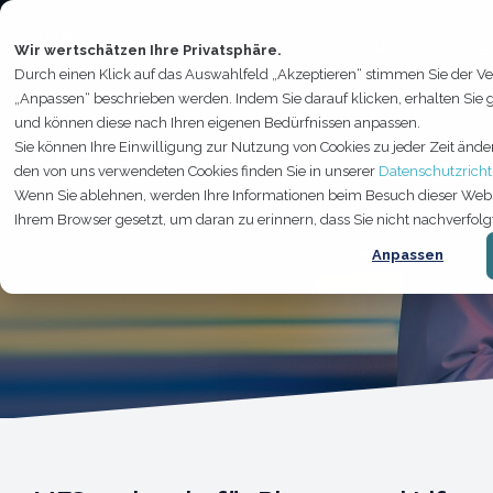
Skip
to
Leistungen
B
the
Wir wertschätzen Ihre Privatsphäre.
main
Durch einen Klick auf das Auswahlfeld „Akzeptieren“ stimmen Sie der Ve
content.
„Anpassen“ beschrieben werden. Indem Sie darauf klicken, erhalten Sie
LEISTUNG
und können diese nach Ihren eigenen Bedürfnissen anpassen.
scarabPLUS
Sie können Ihre Einwilligung zur Nutzung von Cookies zu jeder Zeit ände
den von uns verwendeten Cookies finden Sie in unserer
Datenschutzrichtl
Wenn Sie ablehnen, werden Ihre Informationen beim Besuch dieser Website
Das Pharma-Komplettsystem
Ihrem Browser gesetzt, um daran zu erinnern, dass Sie nicht nachverfo
Anpassen