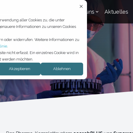
ranchenfokus
Karriere
Über uns
Aktuelles
rwendung aller Cookies zu, die unter
 genauere Informationen zu unseren Cookies
rn oder widerrufen. Weitere Informationen zu
inie
.
 nicht erfasst. Ein einzelnes Cookie wird in
lgt werden möchten.
Akzeptieren
Ablehnen