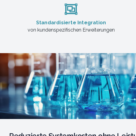
Standardisierte Integration
von kundenspezifischen Erweiterungen
Reduzierte Systemkosten ohne Leistu