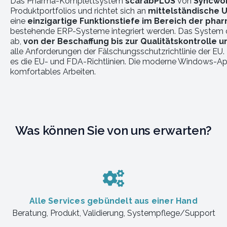
Das Pharma-Komplettsystem
scarabPLUS
von
Syncwo
Produktportfolios und richtet sich an
mittelständische U
eine
einzigartige Funktionstiefe im Bereich der pha
bestehende ERP-Systeme integriert werden. Das System d
ab,
von der Beschaffung bis zur Qualitätskontrolle 
alle Anforderungen der Fälschungsschutzrichtlinie der EU.
es die EU- und FDA-Richtlinien. Die moderne Windows-Appl
komfortables Arbeiten.
Was können Sie von uns erwarten?
Alle Services gebündelt aus einer Hand
Beratung, Produkt, Validierung, Systempflege/Support