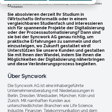
Teilzeit, Studium/Praktikum/Ausbildung, Werkstudent, Hybrides
Arbeiten
Sie absolvieren derzeit Ihr Studium in
(Wirtschafts-)Informatik oder in einem
vergleichbaren Studienfach und interessieren
sich für spannende Projekte der Digitalisierung
oder der Prozessautomatisierung? Dann sind
sie bei der Syncwork AG genau richtig, um
praktische Erfahrungen zu sammeln und dort
einzusteigen, wo Zukunft gestaltet wird!
Unterstützen Sie unsere Kunden und gestalten
Sie mit Ihnen den Wandel, indem Sie ihnen die
Möglichkeiten der Digitalisierung näherbringen
und diese Veränderungsprozess begleiten.
Über Syncwork
Die Syncwork AG ist eine inhabergeführte
Unternehmensberatung mit Niederlassungen in
Berlin, Dresden, Wiesbaden, München, Köln und
Zürich. Mit namhaften Kunden aus
unterschiedlichsten Branchen wie Life Science,
Industrie, Finanzen, Telekommunikation und dem