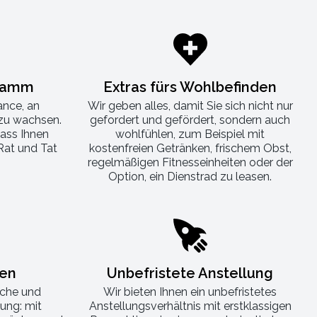
ramm
Extras fürs Wohlbefinden
ance, an
Wir geben alles, damit Sie sich nicht nur
zu wachsen.
gefordert und gefördert, sondern auch
ass Ihnen
wohlfühlen, zum Beispiel mit
Rat und Tat
kostenfreien Getränken, frischem Obst,
.
regelmäßigen Fitnesseinheiten oder der
Option, ein Dienstrad zu leasen.
gen
Unbefristete Anstellung
iche und
Wir bieten Ihnen ein unbefristetes
ung: mit
Anstellungsverhältnis mit erstklassigen