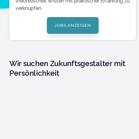
theoretisches Wissen mit praktischer Erfahrung zu
verknüpfen.
JOBS ANZEIGEN
Wir suchen Zukunftsgestalter mit
Persönlichkeit