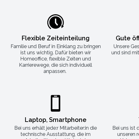
Flexible Zeiteinteilung
Gute öf
Familie und Beruf in Einklang zu bringen
Unsere Ges
ist uns wichtig. Dafür bieten wir
und sind mit
Homeoffice, flexible Zeiten und
Karrierewege, die sich individuell
anpassen.
Laptop, Smartphone
Bei uns erhält jede:r Mitarbeiter:in die
Bei uns ist 
technische Ausstattung, die im
unseren 