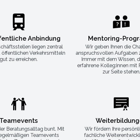
fentliche Anbindung
Mentoring-Prog
chäftsstellen liegen zentral
Wir geben Ihnen die Ch
 öffentlichen Verkehrsmitteln
anspruchsvollen Aufgaben 
gut zu erreichen.
Immer mit dem Wissen, d
erfahrene Kolleg:innen mit 
zur Seite stehen
Teamevents
Weiterbildun
der Beratungsalltag bunt. Mit
Wir fördern Ihre persönl
regelmäßigen Teamevents
fachliche Weiterentwickl