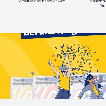
Arbeitsalltag benötigt wird.
stärken 
för