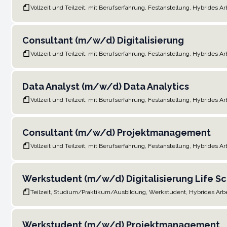
Vollzeit und Teilzeit, mit Berufserfahrung, Festanstellung, Hybrides Ar
Consultant (m/w/d) Digitalisierung
Vollzeit und Teilzeit, mit Berufserfahrung, Festanstellung, Hybrides Ar
Data Analyst (m/w/d) Data Analytics
Vollzeit und Teilzeit, mit Berufserfahrung, Festanstellung, Hybrides Ar
Consultant (m/w/d) Projektmanagement
Vollzeit und Teilzeit, mit Berufserfahrung, Festanstellung, Hybrides Ar
Werkstudent (m/w/d) Digitalisierung Life S
Teilzeit, Studium/Praktikum/Ausbildung, Werkstudent, Hybrides Arb
Werkstudent (m/w/d) Projektmanagement