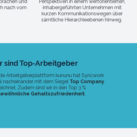
prächen und
Perspektiven in einem wertorientierten,
ich nach vorn
inhabergeführten Unternehmen mit
kurzen Kommunikationswegen über
sämtliche Hierarchieebenen hinweg.
r sind Top-Arbeitgeber
de Arbeitgeberplattform kununu hat Syncwork
l nacheinander mit dem Siegel
Top Company
ichnet. Zudem sind wir in den Top 3 %
ewöhnliche Gehaltszufriedenheit
.
Syncwork auf kununu