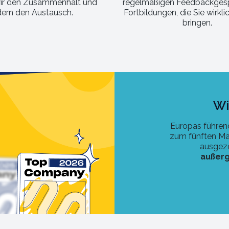
wir den Zusammenhalt und
regelmäßigen Feedbackges
dern den Austausch.
Fortbildungen, die Sie wirkl
bringen.
Wi
Europas führen
zum fünften Ma
ausgeze
außerg