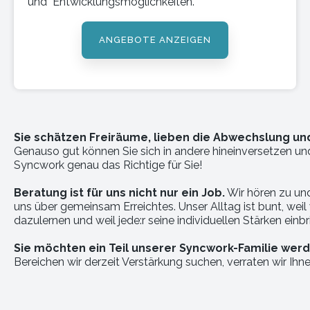
und Entwicklungsmöglichkeiten.
ANGEBOTE ANZEIGEN
Sie schätzen Freiräume, lieben die Abwechslung u
Genauso gut können Sie sich in andere hineinversetzen und
Syncwork genau das Richtige für Sie!
Beratung ist für uns nicht nur ein Job.
Wir hören zu un
uns über gemeinsam Erreichtes. Unser Alltag ist bunt, wei
dazulernen und weil jede:r seine individuellen Stärken einbri
Sie möchten ein Teil unserer Syncwork-Familie wer
Bereichen wir derzeit Verstärkung suchen, verraten wir Ihne