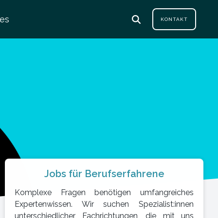
les
KONTAKT
Jobs für Berufserfahrene
Komplexe Fragen benötigen umfangreiches
Expertenwissen. Wir suchen Spezialist:innen
unterschiedlicher Fachrichtungen, die mit uns